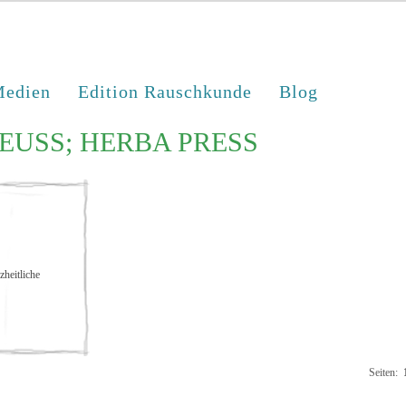
edien
Edition Rauschkunde
Blog
 REUSS; HERBA PRESS
heitliche
Seiten: