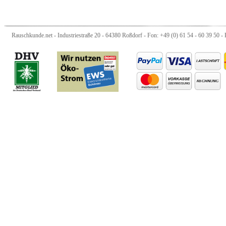
Rauschkunde.net - Industriestraße 20 - 64380 Roßdorf - Fon: +49 (0) 61 54 - 60 39 50 - 