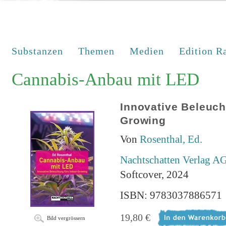
Substanzen
Themen
Medien
Edition R
Cannabis-Anbau mit LED
Innovative Beleuch
Growing
Von
Rosenthal, Ed.
Nachtschatten Verlag A
Softcover, 2024
ISBN: 9783037886571
19,80 €
Bild vergrössern