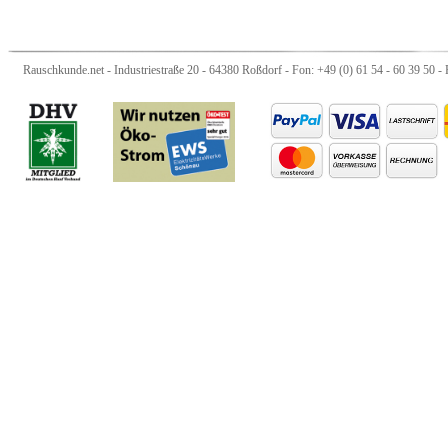
Rauschkunde.net - Industriestraße 20 - 64380 Roßdorf - Fon: +49 (0) 61 54 - 60 39 50 - 